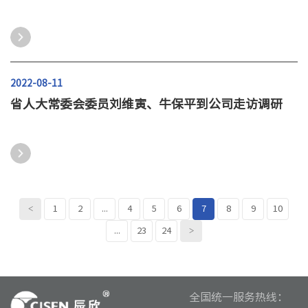
2022-08-11
省人大常委会委员刘维寅、牛保平到公司走访调研
<
1
2
...
4
5
6
7
8
9
10
>
...
23
24
全国统一服务热线：