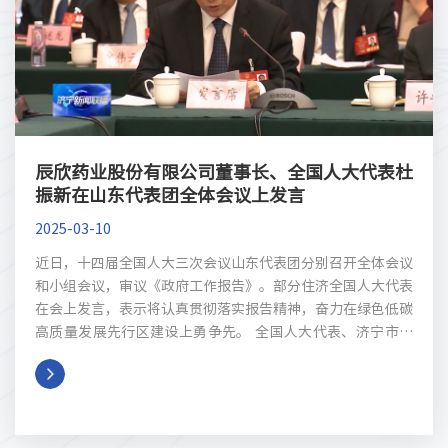
辰欣药业股份有限公司董事长、全国人大代表杜
振新在山东代表团全体会议上发言
2025-03-10
近日，十四届全国人大三次会议山东代表团分别召开全体会议
和小组会议，审议《政府工作报告》。部分住济全国人大代表
在会上发言，表示将认真贯彻落实报告精神，奋力在绿色低碳
高质量发展先行区建设上勇争先。 全国人大代表、济宁市委
书记温金荣在山东代表团全体会议上首先发言，他表示，《政
府工作报告》通篇贯穿习近平新时