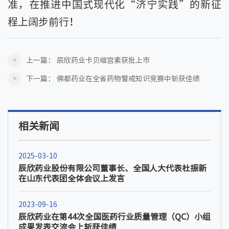
准，在推进中国式现代化“济宁实践”的新征
程上阔步前行！
上一篇：
辰欣药业卡贝缩宫素获批上市
下一篇：
佛都药业在全省药物警戒知识竞赛中斩获佳绩
相关新闻
2025-03-10
辰欣药业股份有限公司董事长、全国人大代表杜振新
在山东代表团全体会议上发言
2023-09-16
辰欣药业在第44次全国医药行业质量管理（QC）小组
成果发表交流会上斩获佳绩