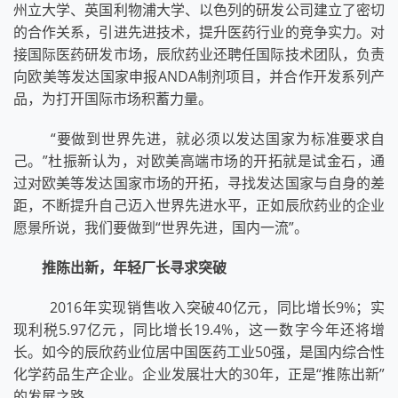
州立大学、英国利物浦大学、以色列的研发公司建立了密切
的合作关系，引进先进技术，提升医药行业的竞争实力。对
接国际医药研发市场，辰欣药业还聘任国际技术团队，负责
向欧美等发达国家申报ANDA制剂项目，并合作开发系列产
品，为打开国际市场积蓄力量。
“要做到世界先进，就必须以发达国家为标准要求自
己。”杜振新认为，对欧美高端市场的开拓就是试金石，通
过对欧美等发达国家市场的开拓，寻找发达国家与自身的差
距，不断提升自己迈入世界先进水平，正如辰欣药业的企业
愿景所说，我们要做到“世界先进，国内一流”。
推陈出新，年轻厂长寻求突破
2016年实现销售收入突破40亿元，同比增长9%；实
现利税5.97亿元，同比增长19.4%，这一数字今年还将增
长。如今的辰欣药业位居中国医药工业50强，是国内综合性
化学药品生产企业。企业发展壮大的30年，正是“推陈出新”
的发展之路。