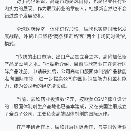
对于药企来说，高端市场是风向标，也是企业在行业
内实力的展现。作为辰欣药业的掌舵人，杜振新自然也不会
错过这个发展契机。
全球医药经济一体化进程加快，辰欣也实施国际化发
展战略，外贸出口坚持“两条腿走路”和“两个市场同时做”的
模式。
“传统的出口市场、出口产品是立身之本，高附加值新
产品是盈利之本。”杜振新介绍，目前辰欣药业正在进行国
际产品注册，申请获批后，公司高端口服固体制剂产品就能
走向国际市场，进一步提高公司的国际销售能力和盈利能
力，成为公司新的经济增长点。
当前，辰欣药业投资数亿元，按欧美CGMP标准设计
的口服固体制剂生产基地也已基本建成，又在美国注册成立
了全资子公司，主要负责高端固体制剂的国际运作。
在产学研合作上，辰欣开展国际合作，与美国佐治亚