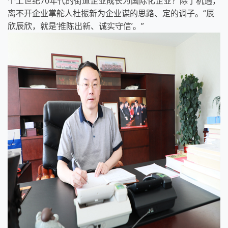
个上世纪70年代的街道企业成长为国际化企业？除了机遇，
离不开企业掌舵人杜振新为企业谋的思路、定的调子。“辰
欣辰欣，就是‘推陈出新、诚实守信’。”