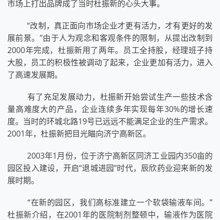
市场上打出品牌成了当时杜振新的心头大事。
“改制，真正面向市场企业才更有活力，才有更好的发
展前景。”由于人为观念和客观条件的限制，从提出改制到
2000年完成，杜振新用了两年。员工全持股，经理班子持
大股，员工的积极性被调动了起来，企业更加有活力，进入
了高速发展期。
有了充足发展动力，杜振新开始尝试生产一些技术含
量高难度大的产品，企业连续多年实现每年30%的增长速
度。当时的环城北路19号已远远不能满足企业的生产需求。
2001年，杜振新把目光瞄向济宁高新区。
2003年1月份，位于济宁高新区同济工业园内350亩的
园区投入建设，开启“退城进园”时代，辰欣药业迎来新的发
展时期。
“在新的园区，我们高标准建立一个软袋输液车间。”
杜振新介绍，在2001年的医院制剂整顿中，输液作为医院