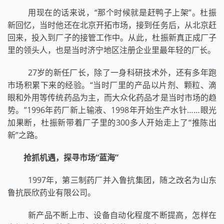
用现在的话来说，“那个时候就是赶鸭子上架”。杜振
新回忆，当时他还在北京开拓市场，接到任务后，从北京赶
回来，投入到厂子的接管工作中。从此，杜振新真正成厂子
里的领头人，也是当时济宁地区注册企业里最年轻的厂长。
27岁的新任厂长，除了一身科研技术外，还有多年跑
市场积累下来的经验。“当时厂里的产品以片剂、颗粒、滴
眼和外用等传统药品为主，而大众化药品才是当时市场的趋
势。”1996年药厂新上输液、1998年开始生产水针……眼光
加果断，杜振新带着厂子里的300多人开始走上了“推陈出
新”之路。
抢抓机遇，探寻市场“蓝海”
1997年，第三制药厂并入鲁抗集团，随之改名为山东
鲁抗辰欣药业有限公司。
新产品不断上市、设备自动化程度不断提高，怎样在