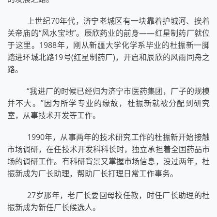
上世纪70年代，济宁老城区有一块靠着护城河、挨着
关帝庙的“风水宝地”。辰欣药业的前身——红星制药厂就位
于这里。1988年，刚从新疆大学化学系毕业的杜振新一脚
踏进环城北路19号(红星制药厂)，开启和辰欣的风雨同舟之
路。
“我进厂的时候已经归为济宁市医药集团，厂子的规模
并不大。”因为所学专业的缘故，杜振新就被分配到研究
室，从事技术开发等工作。
1990年，从事两年的技术研究工作的杜振新开始接触
市场调研，在任技术开发科科长时，独立承担着全国药品市
场的调研工作。有科研背景又掌握市场信息，没过两年，杜
振新成为厂长助理，帮助厂长打理日常工作事务。
27岁那年，老厂长要回母校任教，时任厂长助理的杜
振新成为新任厂长候选人。