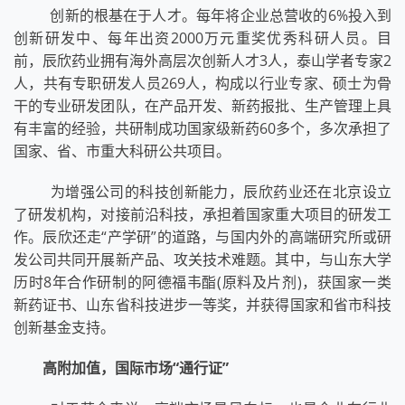
创新的根基在于人才。每年将企业总营收的6%投入到
创新研发中、每年出资2000万元重奖优秀科研人员。目
前，辰欣药业拥有海外高层次创新人才3人，泰山学者专家2
人，共有专职研发人员269人，构成以行业专家、硕士为骨
干的专业研发团队，在产品开发、新药报批、生产管理上具
有丰富的经验，共研制成功国家级新药60多个，多次承担了
国家、省、市重大科研公共项目。
为增强公司的科技创新能力，辰欣药业还在北京设立
了研发机构，对接前沿科技，承担着国家重大项目的研发工
作。辰欣还走“产学研”的道路，与国内外的高端研究所或研
发公司共同开展新产品、攻关技术难题。其中，与山东大学
历时8年合作研制的阿德福韦酯(原料及片剂)，获国家一类
新药证书、山东省科技进步一等奖，并获得国家和省市科技
创新基金支持。
高附加值，国际市场“通行证”