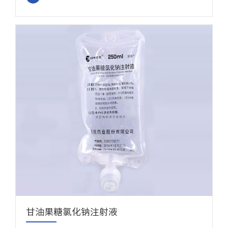
甘油果糖氯化钠注射液