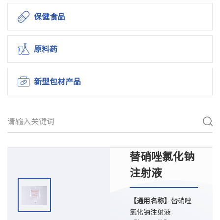
保健食品
原料药
新型包材产品
替硝唑氯化钠
注射液
【通用名称】
替硝唑
氯化钠注射液