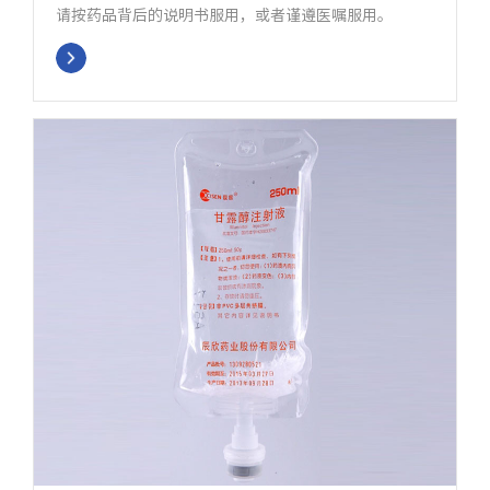
请按药品背后的说明书服用，或者谨遵医嘱服用。